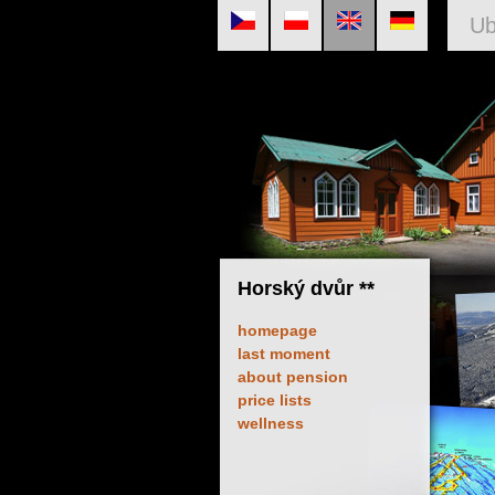
Ub
Horský dvůr **
homepage
last moment
about pension
price lists
wellness