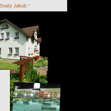
Svatý Jakub
*